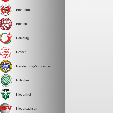
Brandenburg
Bremen
Hamburg
Hessen
Mecklenburg-Vorpommern
Mittelrhein
Niederrhein
Niedersachsen