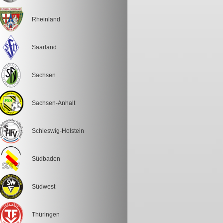
Rheinland
Saarland
Sachsen
Sachsen-Anhalt
Schleswig-Holstein
Südbaden
Südwest
Thüringen