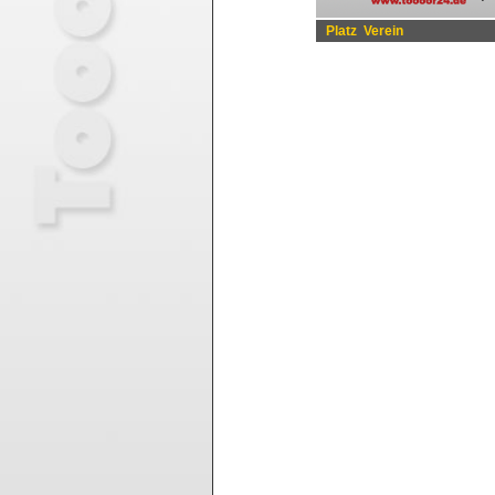
Platz
Verein