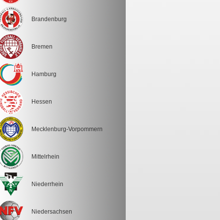
Brandenburg
Bremen
Hamburg
Hessen
Mecklenburg-Vorpommern
Mittelrhein
Niederrhein
Niedersachsen