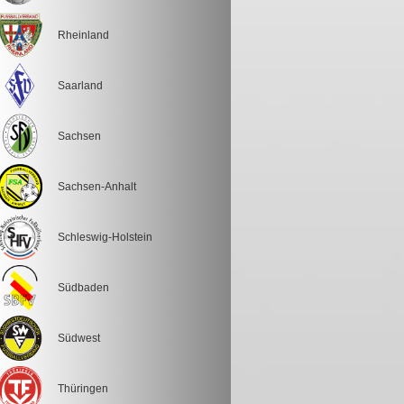
Rheinland
Saarland
Sachsen
Sachsen-Anhalt
Schleswig-Holstein
Südbaden
Südwest
Thüringen