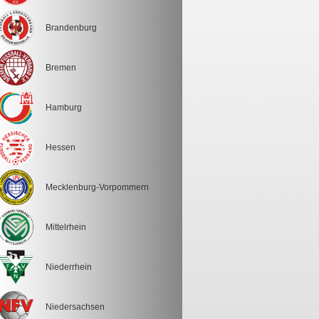
Brandenburg
Bremen
Hamburg
Hessen
Mecklenburg-Vorpommern
Mittelrhein
Niederrhein
Niedersachsen