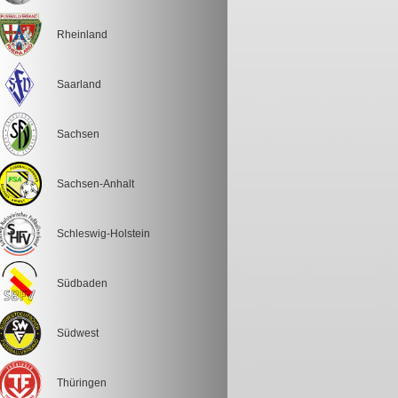
Rheinland
Saarland
Sachsen
Sachsen-Anhalt
Schleswig-Holstein
Südbaden
Südwest
Thüringen