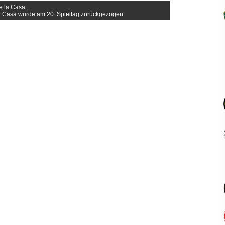
e la Casa.
a Casa wurde am 20. Spieltag zurückgezogen.