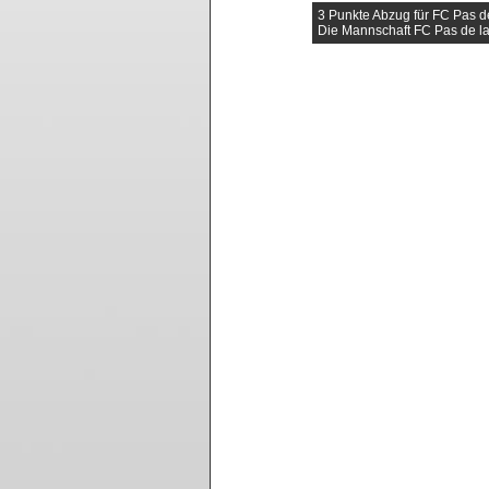
3 Punkte Abzug für FC Pas d
Die Mannschaft FC Pas de l