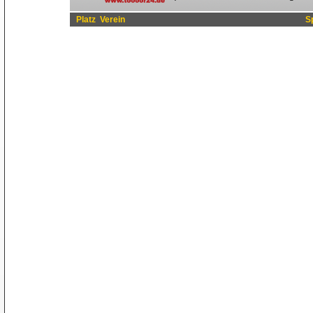
Platz
Verein
S