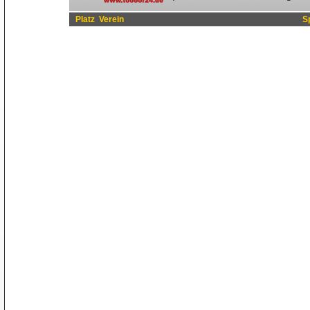
Platz
Verein
S