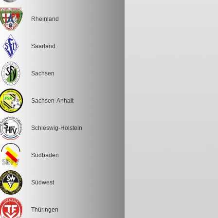
Rheinland
Saarland
Sachsen
Sachsen-Anhalt
Schleswig-Holstein
Südbaden
Südwest
Thüringen