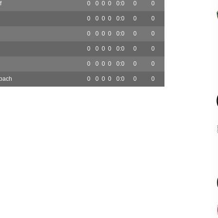
f
0
0
0
0
0:0
0
0
0
0
0
0
0:0
0
0
0
0
0
0
0:0
0
0
0
0
0
0
0:0
0
0
0
0
0
0
0:0
0
0
bach
0
0
0
0
0:0
0
0