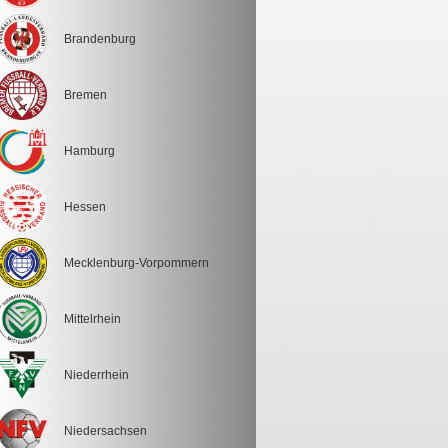
Brandenburg
Bremen
Hamburg
Hessen
Mecklenburg-Vorpommern
Mittelrhein
Niederrhein
Niedersachsen