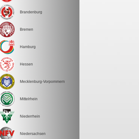
Brandenburg
Bremen
Hamburg
Hessen
Mecklenburg-Vorpommern
Mittelrhein
Niederrhein
Niedersachsen