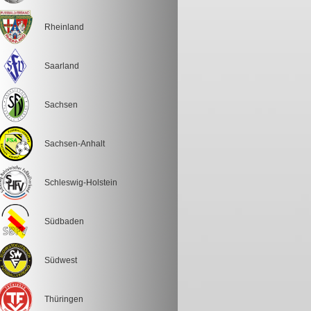
Rheinland
Saarland
Sachsen
Sachsen-Anhalt
Schleswig-Holstein
Südbaden
Südwest
Thüringen