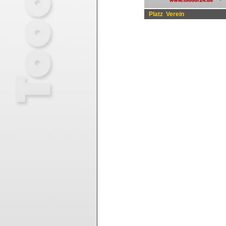
Platz
Verein