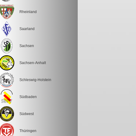
Rheinland
Saarland
Sachsen
Sachsen-Anhalt
Schleswig-Holstein
Südbaden
Südwest
Thüringen