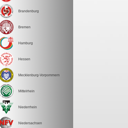
Brandenburg
Bremen
Hamburg
Hessen
Mecklenburg-Vorpommern
Mittelrhein
Niederrhein
Niedersachsen