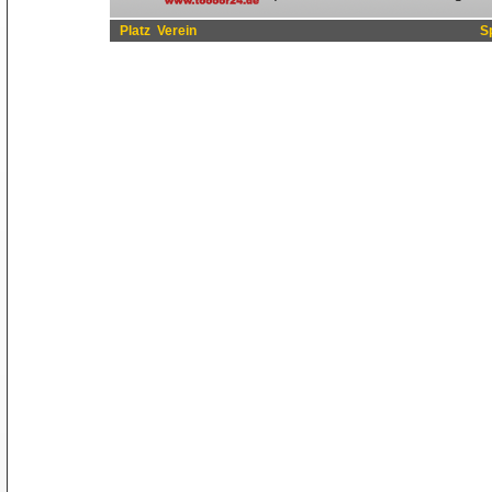
Platz
Verein
S