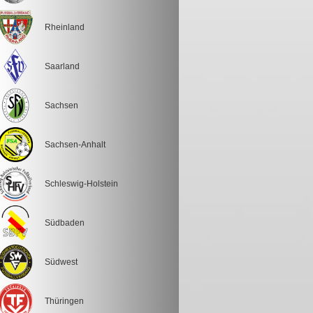
Rheinland
Saarland
Sachsen
Sachsen-Anhalt
Schleswig-Holstein
Südbaden
Südwest
Thüringen