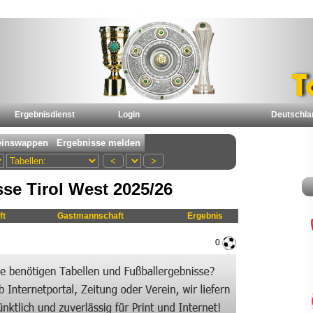
Ergebnisdienst
Login
Deutschla
sse Tirol West 2025/26
ft
Gastmannschaft
Ergebnis
0