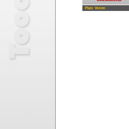
Platz
Verein