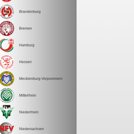
Brandenburg
Bremen
Hamburg
Hessen
Mecklenburg-Vorpommern
Mittelrhein
Niederrhein
Niedersachsen