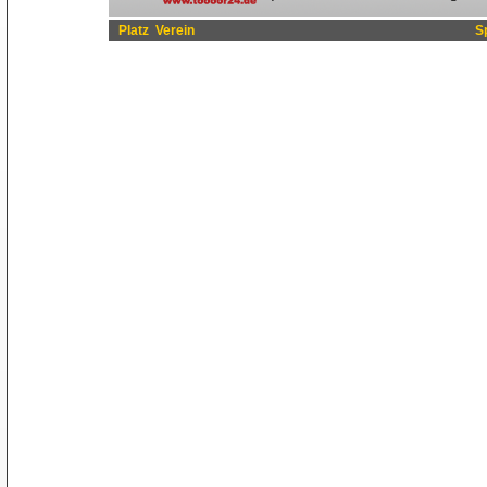
Platz
Verein
S