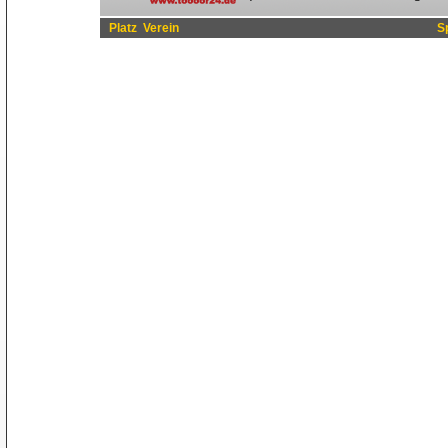
Platz
Verein
S