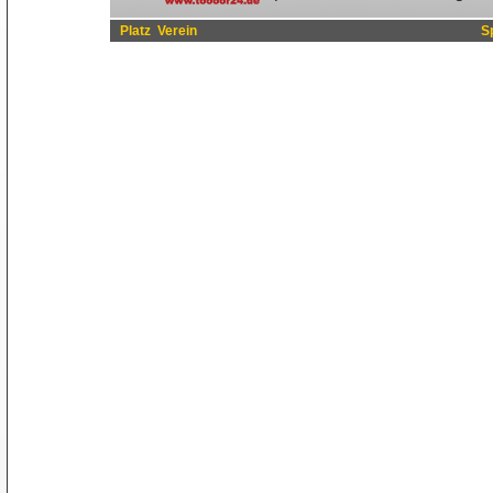
Platz
Verein
S