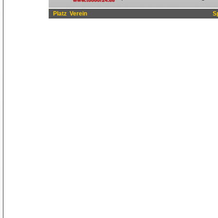
Platz
Verein
S