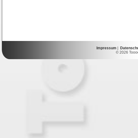
Impressum
|
Datensch
© 2026 Toooor