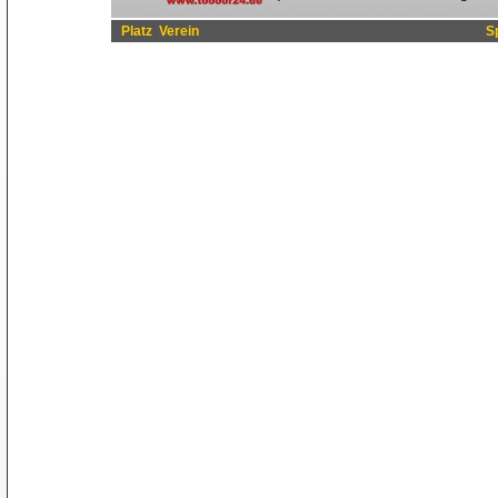
Platz
Verein
S