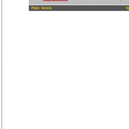
Platz
Verein
S