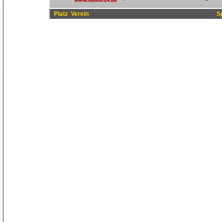
Platz
Verein
S