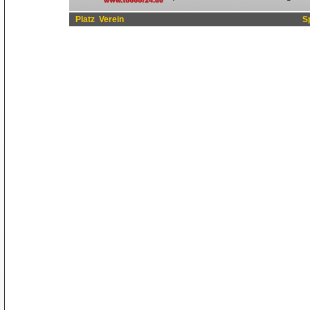
Platz
Verein
S