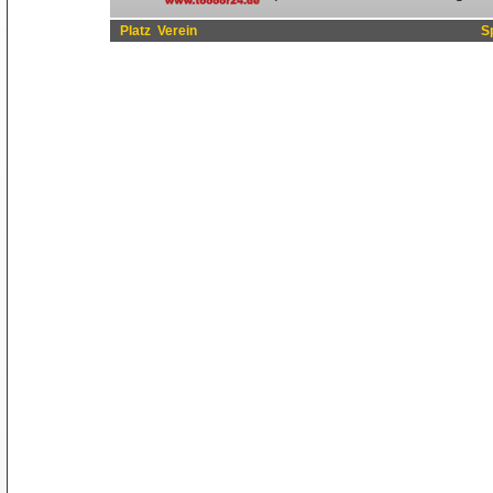
Platz
Verein
S