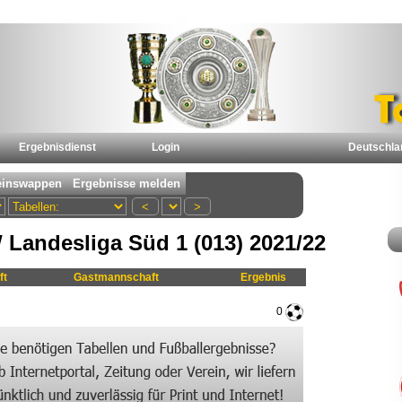
Ergebnisdienst
Login
Deutschla
Landesliga Süd 1 (013) 2021/22
ft
Gastmannschaft
Ergebnis
0