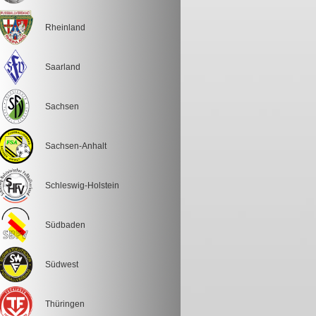
Rheinland
Saarland
Sachsen
Sachsen-Anhalt
Schleswig-Holstein
Südbaden
Südwest
Thüringen