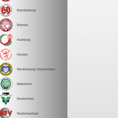
Brandenburg
Bremen
Hamburg
Hessen
Mecklenburg-Vorpommern
Mittelrhein
Niederrhein
Niedersachsen