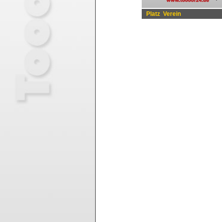
Platz
Verein