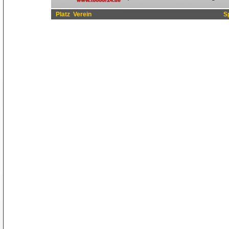
Platz
Verein
S