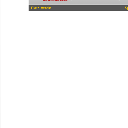
Platz
Verein
S