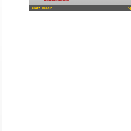
Platz
Verein
S