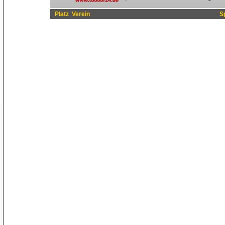
Platz
Verein
S