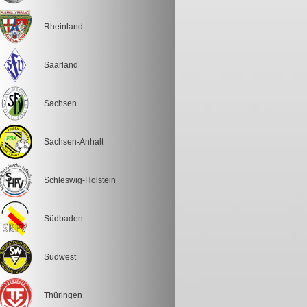
Rheinland
Saarland
Sachsen
Sachsen-Anhalt
Schleswig-Holstein
Südbaden
Südwest
Thüringen