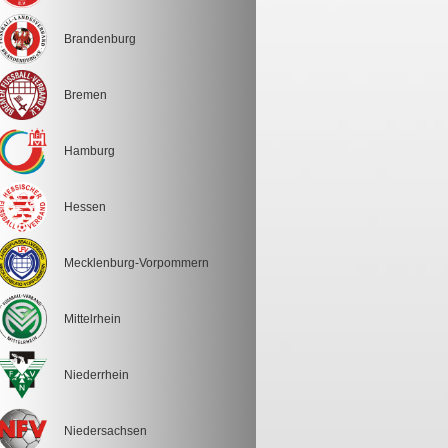
Brandenburg
Bremen
Hamburg
Hessen
Mecklenburg-Vorpommern
Mittelrhein
Niederrhein
Niedersachsen