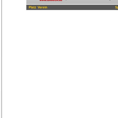
Platz
Verein
S