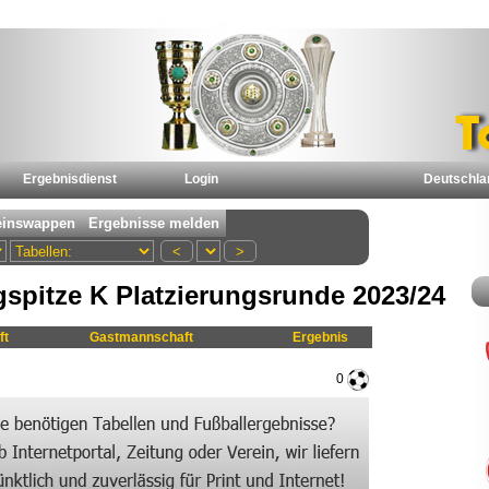
Ergebnisdienst
Login
Deutschla
spitze K Platzierungsrunde 2023/24
ft
Gastmannschaft
Ergebnis
0