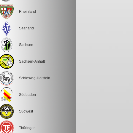
Rheinland
Saarland
Sachsen
Sachsen-Anhalt
Schleswig-Holstein
Südbaden
Südwest
Thüringen