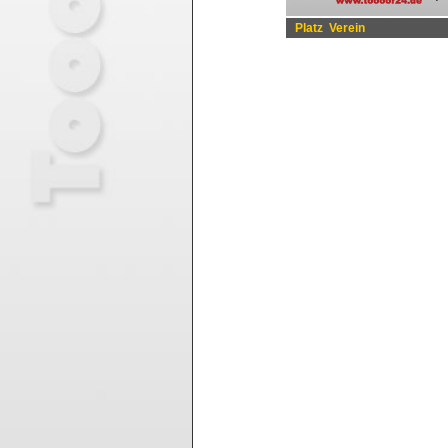
Platz
Verein