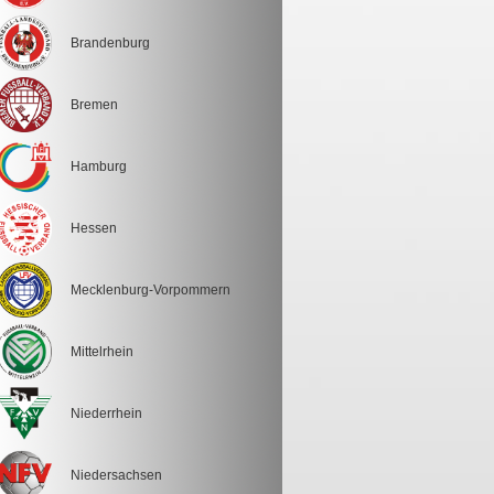
Brandenburg
Bremen
Hamburg
Hessen
Mecklenburg-Vorpommern
Mittelrhein
Niederrhein
Niedersachsen