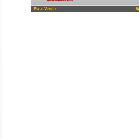
Platz
Verein
S