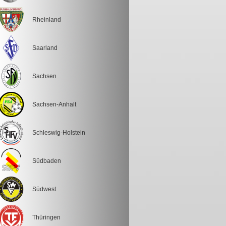
Rheinland
Saarland
Sachsen
Sachsen-Anhalt
Schleswig-Holstein
Südbaden
Südwest
Thüringen