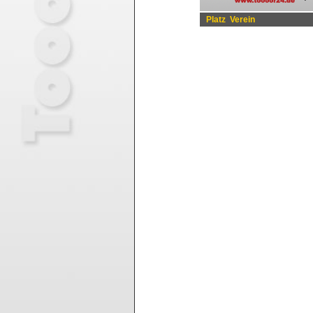
Platz
Verein