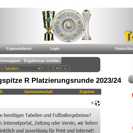
Ergebnisdienst
Login
Deutschla
spitze R Platzierungsrunde 2023/24
ft
Gastmannschaft
Ergebnis
0