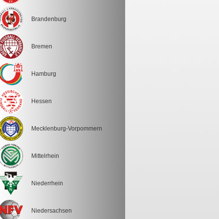
Brandenburg
Bremen
Hamburg
Hessen
Mecklenburg-Vorpommern
Mittelrhein
Niederrhein
Niedersachsen