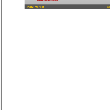
Platz
Verein
S