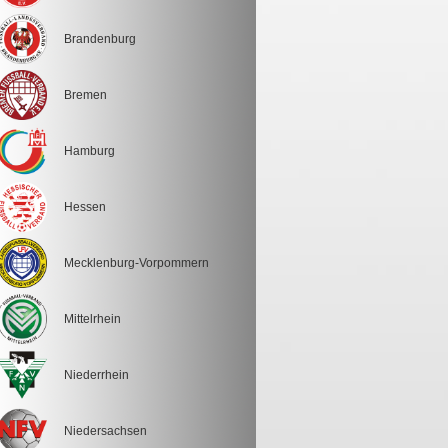
Brandenburg
Bremen
Hamburg
Hessen
Mecklenburg-Vorpommern
Mittelrhein
Niederrhein
Niedersachsen