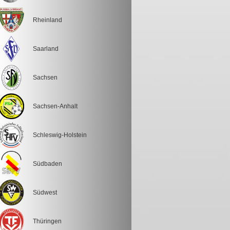
Rheinland
Saarland
Sachsen
Sachsen-Anhalt
Schleswig-Holstein
Südbaden
Südwest
Thüringen