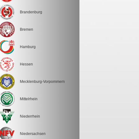
Brandenburg
Bremen
Hamburg
Hessen
Mecklenburg-Vorpommern
Mittelrhein
Niederrhein
Niedersachsen