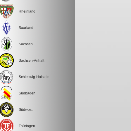
Rheinland
Saarland
Sachsen
Sachsen-Anhalt
Schleswig-Holstein
Südbaden
Südwest
Thüringen