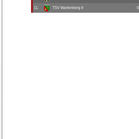
11.
TSV Wartenberg II
0