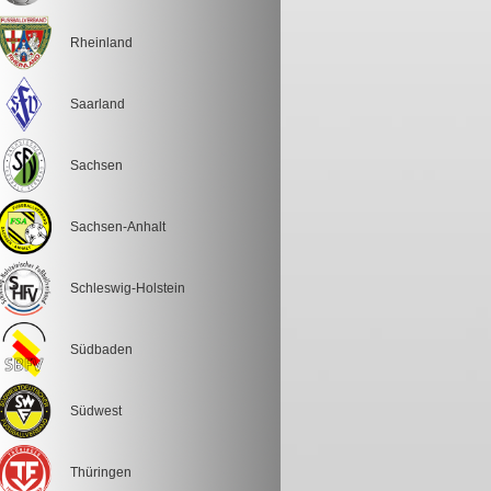
Rheinland
Saarland
Sachsen
Sachsen-Anhalt
Schleswig-Holstein
Südbaden
Südwest
Thüringen