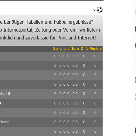
0
Sp
g
u
v
Tore
Diff.
Punkte
0
0
0
0
0:0
0
0
0
0
0
0
0:0
0
0
0
0
0
0
0:0
0
0
0
0
0
0
0:0
0
0
all II
0
0
0
0
0:0
0
0
I
0
0
0
0
0:0
0
0
0
0
0
0
0:0
0
0
Gmain
0
0
0
0
0:0
0
0
0
0
0
0
0:0
0
0