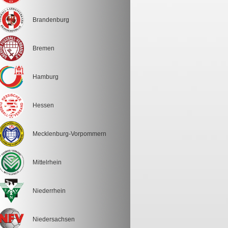
Brandenburg
Bremen
Hamburg
Hessen
Mecklenburg-Vorpommern
Mittelrhein
Niederrhein
Niedersachsen