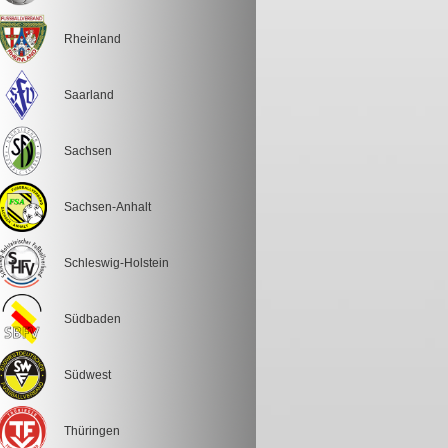
Rheinland
Saarland
Sachsen
Sachsen-Anhalt
Schleswig-Holstein
Südbaden
Südwest
Thüringen