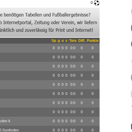
0
Sp
g
u
v
Tore
Diff.
Punkte
0
0
0
0
0:0
0
0
0
0
0
0
0:0
0
0
0
0
0
0
0:0
0
0
0
0
0
0
0:0
0
0
0
0
0
0
0:0
0
0
0
0
0
0
0:0
0
0
0
0
0
0
0:0
0
0
0
0
0
0
0:0
0
0
fen II
0
0
0
0
0:0
0
0
ß Sonthofen
0
0
0
0
0:0
0
0