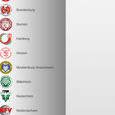
Brandenburg
Bremen
Hamburg
Hessen
Mecklenburg-Vorpommern
Mittelrhein
Niederrhein
Niedersachsen