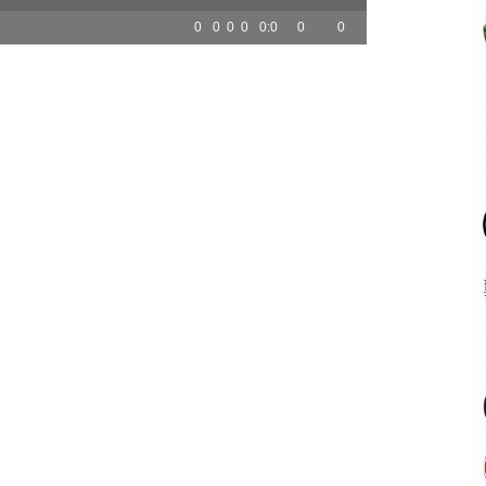
0
0
0
0
0:0
0
0