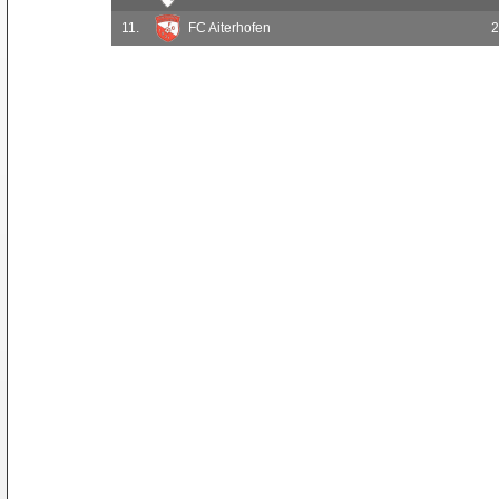
11.
FC Aiterhofen
2