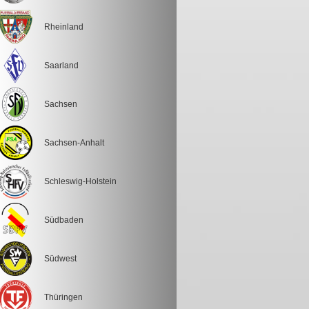
Rheinland
Saarland
Sachsen
Sachsen-Anhalt
Schleswig-Holstein
Südbaden
Südwest
Thüringen