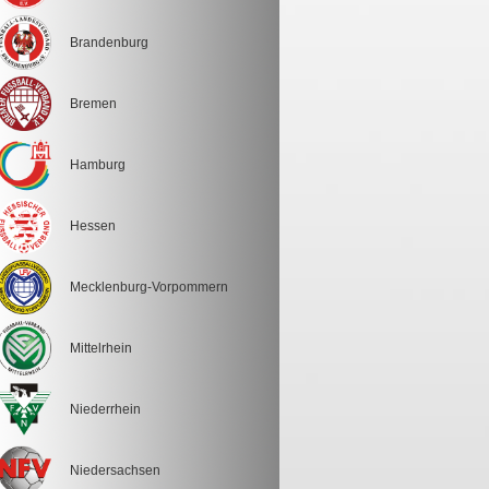
Brandenburg
Bremen
Hamburg
Hessen
Mecklenburg-Vorpommern
Mittelrhein
Niederrhein
Niedersachsen