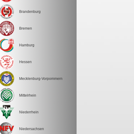
Brandenburg
Bremen
Hamburg
Hessen
Mecklenburg-Vorpommern
Mittelrhein
Niederrhein
Niedersachsen