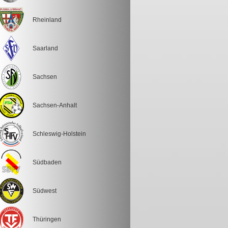
Rheinland
Saarland
Sachsen
Sachsen-Anhalt
Schleswig-Holstein
Südbaden
Südwest
Thüringen