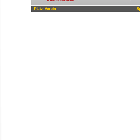
Platz
Verein
S