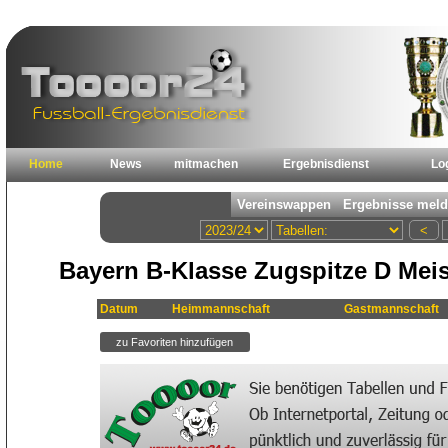
Home
News
mitmachen
Ergebnisdienst
Lo
Bayern B-Klasse Zugspitze D Meis
Datum
Heimmannschaft
Gastmannschaft