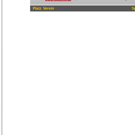
Platz
Verein
S