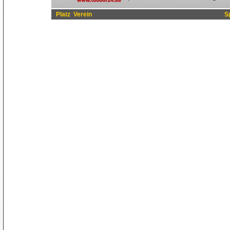
Platz
Verein
S