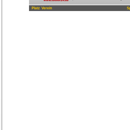
Platz
Verein
S