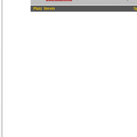
Platz
Verein
S