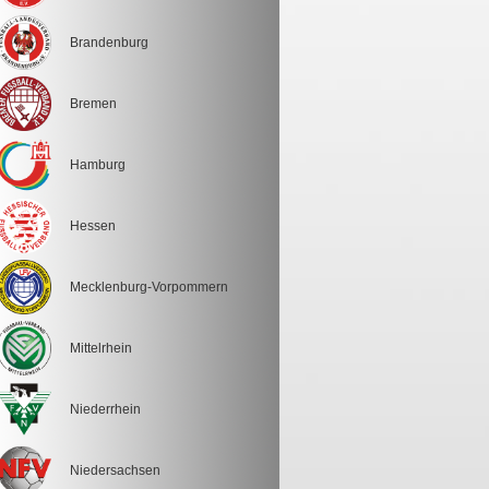
Brandenburg
Bremen
Hamburg
Hessen
Mecklenburg-Vorpommern
Mittelrhein
Niederrhein
Niedersachsen