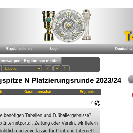
Ergebnisdienst
Login
Deutschla
spitze N Platzierungsrunde 2023/24
ft
Gastmannschaft
Ergebnis
0