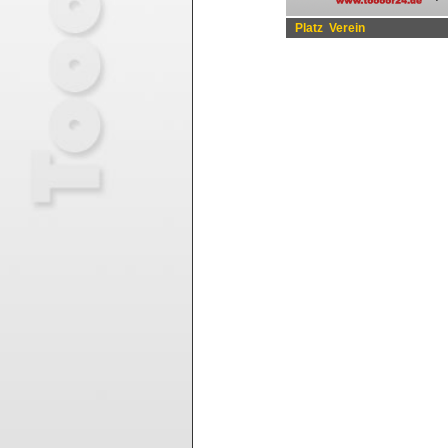
Platz
Verein