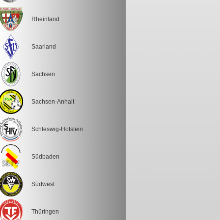
Rheinland
Saarland
Sachsen
Sachsen-Anhalt
Schleswig-Holstein
Südbaden
Südwest
Thüringen