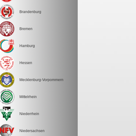
Brandenburg
Bremen
Hamburg
Hessen
Mecklenburg-Vorpommern
Mittelrhein
Niederrhein
Niedersachsen