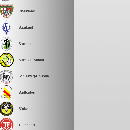
Rheinland
Saarland
Sachsen
Sachsen-Anhalt
Schleswig-Holstein
Südbaden
Südwest
Thüringen