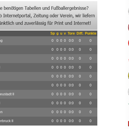
Sp
g
u
v
Tore
Diff.
Punkte
ng
0
0
0
0
0:0
0
0
0
0
0
0
0:0
0
0
0
0
0
0
0:0
0
0
I
0
0
0
0
0:0
0
0
0
0
0
0
0:0
0
0
0
0
0
0
0:0
0
0
ustadt II
0
0
0
0
0:0
0
0
I
0
0
0
0
0:0
0
0
en
0
0
0
0
0:0
0
0
rbruck II
0
0
0
0
0:0
0
0