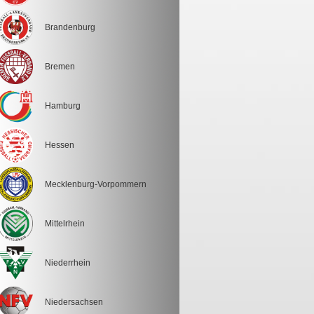
Brandenburg
Bremen
Hamburg
Hessen
Mecklenburg-Vorpommern
Mittelrhein
Niederrhein
Niedersachsen