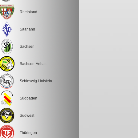
Rheinland
Saarland
Sachsen
Sachsen-Anhalt
Schleswig-Holstein
Südbaden
Südwest
Thüringen