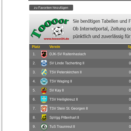
Platz
Verein
S
1.
DJK-SV Raitenhaslach
0
2.
SV Linde Tacherting II
0
3.
TSV Peterskirchen II
0
4.
TSV Waging II
0
5.
SV Kay II
0
6.
TSV Heiligkreuz II
0
7.
TSV Stein St. Georgen II
0
8.
SpVgg Pittenhart II
0
9.
TuS Traunreut II
0