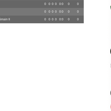
0
0
0
0
0:0
0
0
0
0
0
0
0:0
0
0
main II
0
0
0
0
0:0
0
0