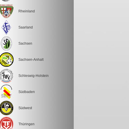
Rheinland
Saarland
Sachsen
Sachsen-Anhalt
Schleswig-Holstein
Südbaden
Südwest
Thüringen