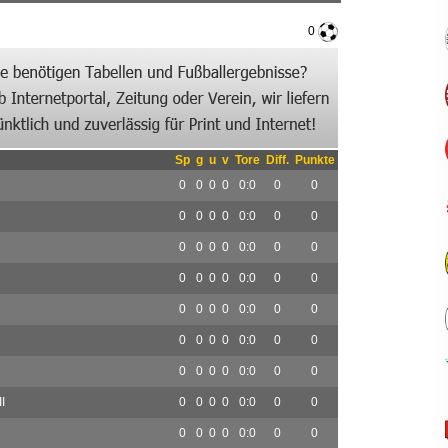
0
Sp
g
u
v
Tore
Diff.
Punkte
0
0
0
0
0:0
0
0
0
0
0
0
0:0
0
0
0
0
0
0
0:0
0
0
0
0
0
0
0:0
0
0
0
0
0
0
0:0
0
0
0
0
0
0
0:0
0
0
0
0
0
0
0:0
0
0
I
0
0
0
0
0:0
0
0
0
0
0
0
0:0
0
0