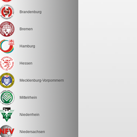
Brandenburg
Bremen
Hamburg
Hessen
Mecklenburg-Vorpommern
Mittelrhein
Niederrhein
Niedersachsen