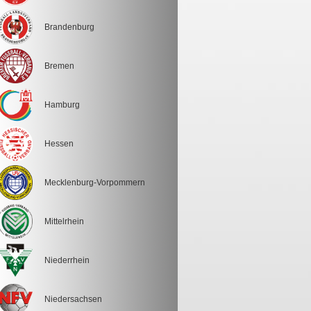
Brandenburg
Bremen
Hamburg
Hessen
Mecklenburg-Vorpommern
Mittelrhein
Niederrhein
Niedersachsen