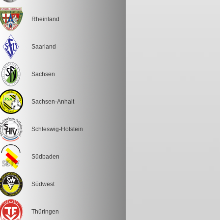
Rheinland
Saarland
Sachsen
Sachsen-Anhalt
Schleswig-Holstein
Südbaden
Südwest
Thüringen