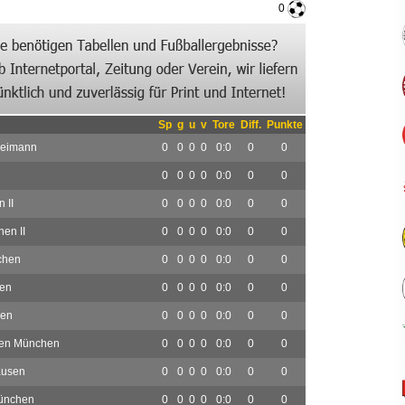
0
Sp
g
u
v
Tore
Diff.
Punkte
reimann
0
0
0
0
0:0
0
0
0
0
0
0
0:0
0
0
 II
0
0
0
0
0:0
0
0
en II
0
0
0
0
0:0
0
0
chen
0
0
0
0
0:0
0
0
hen
0
0
0
0
0:0
0
0
hen
0
0
0
0
0:0
0
0
ien München
0
0
0
0
0:0
0
0
ausen
0
0
0
0
0:0
0
0
München
0
0
0
0
0:0
0
0