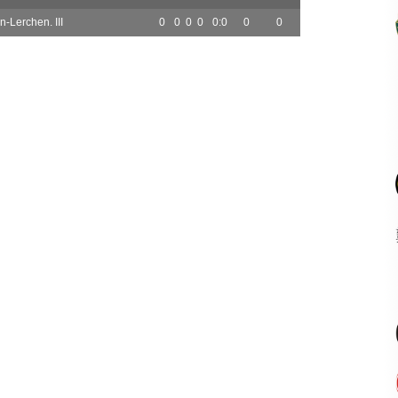
-Lerchen. III
0
0
0
0
0:0
0
0