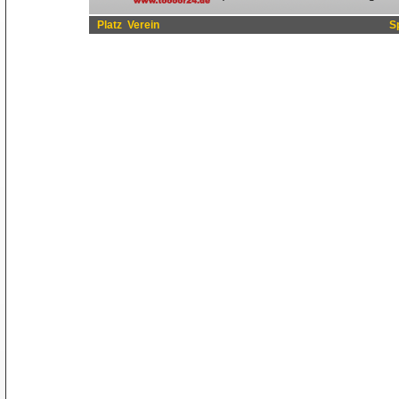
Platz
Verein
S